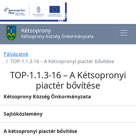
Kétsoprony
Kétsoprony Község Önkormányzata
Pályázatok
TOP-1.1.3-16 – A Kétsopronyi piactér bővítése
TOP-1.1.3-16 – A Kétsopronyi
piactér bővítése
Kétsoprony Község Önkormányzata
Sajtóközlemény
A kétsopronyi piactér bővítése