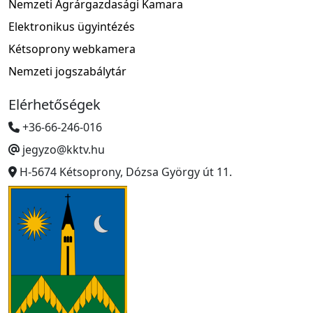
Nemzeti Agrárgazdasági Kamara
Elektronikus ügyintézés
Kétsoprony webkamera
Nemzeti jogszabálytár
Elérhetőségek
+36-66-246-016
jegyzo@kktv.hu
H-5674 Kétsoprony, Dózsa György út 11.