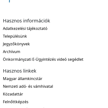
Hasznos információk
Adatkezelési tájékoztató
Településünk
Jegyzőkönyvek
Archívum
Önkormányzati E-Ügyintézés videó segédlet
Hasznos linkek
Magyar államkincstár
Nemzeti adó- és vámhivatal
Közadattár
Felnőttképzés