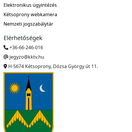
Elektronikus ügyintézés
Kétsoprony webkamera
Nemzeti jogszabálytár
Elérhetőségek
+36-66-246-016
jegyzo@kktv.hu
H-5674 Kétsoprony, Dózsa György út 11.