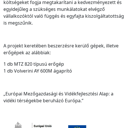
költségeket fogja megtakarítani a kedvezményezett és
egyidejűleg a szükséges munkálatokat elvégző
vállalkozóktól való függés és egyfajta kiszolgáltatottság
is megszűnik.
A projekt keretében beszerzésre kerülő gépek, illetve
erőgépek az alábbiak:
1 db MTZ 820 típusú erőgép
1 db Volverini AY 600M ágaprító
„Európai Mezőgazdasági és Vidékfejlesztési Alap: a
vidéki térségekbe beruházó Európa.”