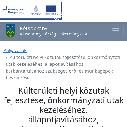
Kétsoprony
Kétsoprony Község Önkormányzata
Pályázatok
Külterületi helyi közutak fejlesztése, önkormányzati
utak kezeléséhez, állapotjavításához,
karbantartásához szükséges erő- és munkagépek
beszerzése
Külterületi helyi közutak
fejlesztése, önkormányzati utak
kezeléséhez,
állapotjavításához,