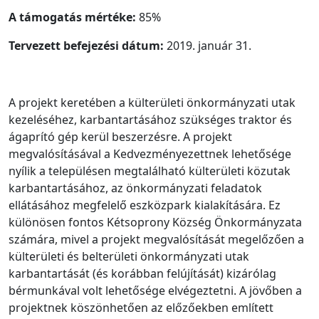
A támogatás mértéke:
85%
Tervezett befejezési dátum:
2019. január 31.
A projekt keretében a külterületi önkormányzati utak
kezeléséhez, karbantartásához szükséges traktor és
ágaprító gép kerül beszerzésre. A projekt
megvalósításával a Kedvezményezettnek lehetősége
nyílik a településen megtalálható külterületi közutak
karbantartásához, az önkormányzati feladatok
ellátásához megfelelő eszközpark kialakítására. Ez
különösen fontos Kétsoprony Község Önkormányzata
számára, mivel a projekt megvalósítását megelőzően a
külterületi és belterületi önkormányzati utak
karbantartását (és korábban felújítását) kizárólag
bérmunkával volt lehetősége elvégeztetni. A jövőben a
projektnek köszönhetően az előzőekben említett