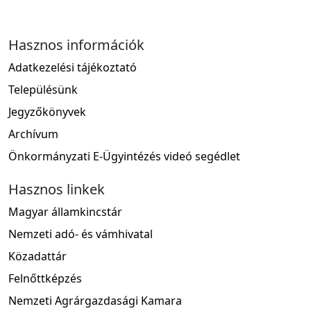
Hasznos információk
Adatkezelési tájékoztató
Településünk
Jegyzőkönyvek
Archívum
Önkormányzati E-Ügyintézés videó segédlet
Hasznos linkek
Magyar államkincstár
Nemzeti adó- és vámhivatal
Közadattár
Felnőttképzés
Nemzeti Agrárgazdasági Kamara